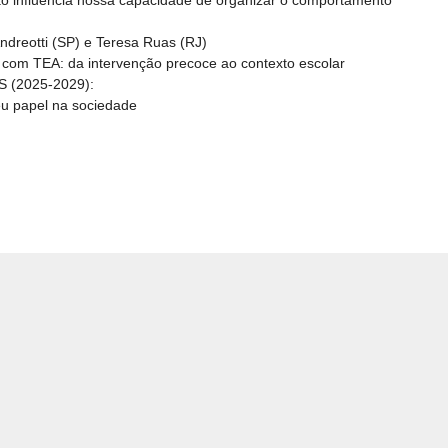
o influencia nossa capacidade de organizar o comportamento
ndreotti (SP) e Teresa Ruas (RJ)
 com TEA: da intervenção precoce ao contexto escolar
IS (2025-2029):
u papel na sociedade