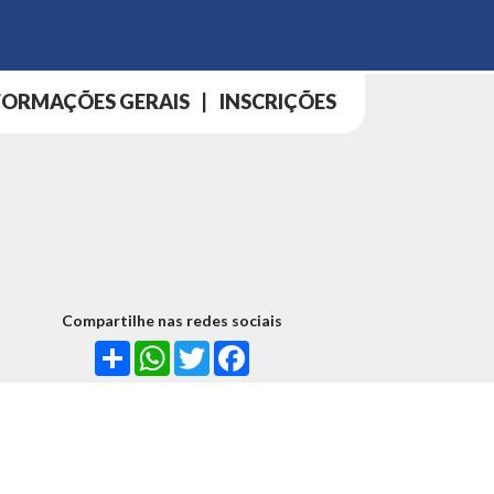
FORMAÇÕES GERAIS
|
INSCRIÇÕES
Compartilhe nas redes sociais
Share
WhatsApp
Twitter
Facebook