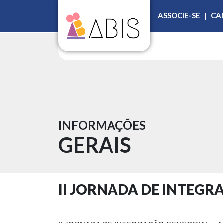
ASSOCIE-SE
|
CA
INFORMAÇÕES
GERAIS
II JORNADA DE INTEGRA