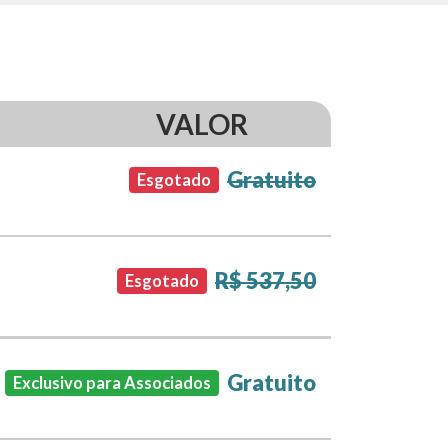
VALOR
Gratuito
Esgotado
R$ 537,50
Esgotado
Gratuito
Exclusivo para Associados