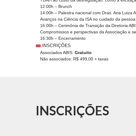
TDAH ao custo da desregulação: como a excitaçã
12:00h – Brunch
14:00h – Palestra nacional com Dras. Ana Luiza A
Avanços na Ciência da ISA no cuidado da pessoa
16:00h – Cerimônia de Transição da Diretoria AB
Compromissos e perspectivas da Associação e se
16:30h – Encerramento
INSCRIÇÕES
Associados ABIS:
Gratuito
Não associados: R$ 499,00 + taxas
INSCRIÇÕES