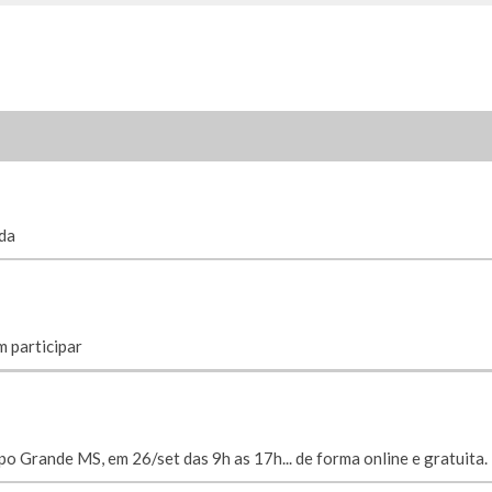
ada
 participar
o Grande MS, em 26/set das 9h as 17h... de forma online e gratuita.