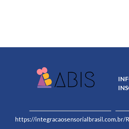
IN
INS
https://integracaosensorialbrasil.com.br/
R