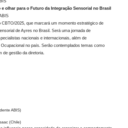
BIS
e olhar para o Futuro da Integração Sensorial no Brasil
– ABIS
 o CBTO/2025, que marcará um momento estratégico de
Sensorial de Ayres no Brasil. Será uma jornada de
ecialistas nacionais e internacionais, além de
pia Ocupacional no país. Serão contemplados temas como
de gestão da diretoria.
idente ABIS)
saac (Chile)