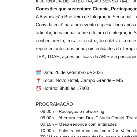
II JORNADA DE INTEGRAÇÃO SENSORIAL - A
Conexões que sustentam: Ciência, Participação 
A Associação Brasileira de Integração Sensorial 
Convida você para um evento especial logo após
articulação nacional sobre o futuro da Integração 
conhecimento, troca e construção coletiva, com esp
representantes das principais entidades da Tera
TEA, TDAH, ações políticas da ABIS e a passagem 
Data: 26 de setembro de 2025
Local: Novo Hotel, Campo Grande – MS
Horário: 8h30 às 17h00
PROGRAMAÇÃO
08:30h – Recepção e networking
09:00h – Abertura com Dra. Cláudia Omairi (Pres
09:15h – Mesa-redonda com entidades
10:00h – Palestra internacional com Dra. Valéria I