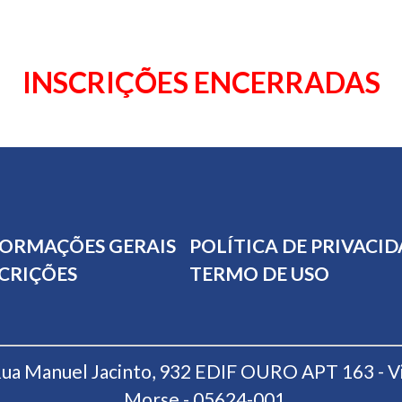
INSCRIÇÕES ENCERRADAS
FORMAÇÕES GERAIS
POLÍTICA DE PRIVACI
CRIÇÕES
TERMO DE USO
ua Manuel Jacinto, 932 EDIF OURO APT 163 - Vi
Morse - 05624-001